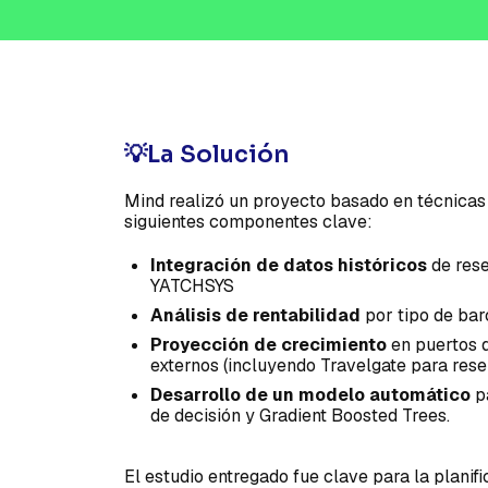
💡La Solución
Mind realizó un proyecto basado en técnica
siguientes componentes clave:
Integración de datos históricos
de res
YATCHSYS
Análisis de rentabilidad
por tipo de bar
Proyección de crecimiento
en puertos d
externos (incluyendo Travelgate para rese
Desarrollo de un modelo automático
pa
de decisión y Gradient Boosted Trees.
El estudio entregado fue clave para la plani