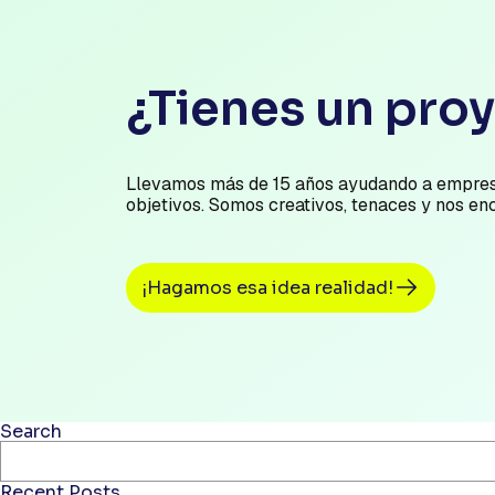
¿Tienes un pro
Llevamos más de 15 años ayudando a empres
objetivos. Somos creativos, tenaces y nos en
¡Hagamos esa idea realidad!
Search
Recent Posts