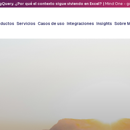
gQuery. ¿Por qué el contexto sigue viviendo en Excel? |
Mind One - go
oductos
Servicios
Casos de uso
Integraciones
Insights
Sobre M