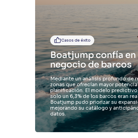
Casos de éxito
Boatjump confía en 
negocio de barcos
Mediante un análisis profundo de r
zonas que ofrecían mayor potencia
planificación. El modelo predictiv
solo un 6,3% de los barcos eran re
Boatjump pudo priorizar su expansi
mejorando su catálogo y anticipán
datos.