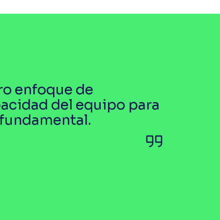
ro enfoque de
apacidad del equipo para
 fundamental.