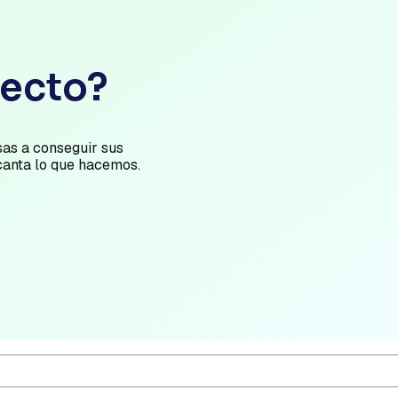
yecto?
as a conseguir sus
canta lo que hacemos.