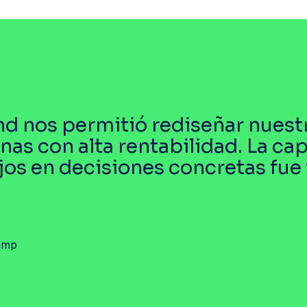
nd nos permitió rediseñar nuest
onas con alta rentabilidad. La c
jos en decisiones concretas fue
jump