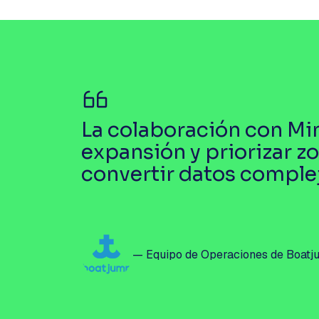
La colaboración con Mi
expansión y priorizar z
convertir datos comple
— Equipo de Operaciones de Boat