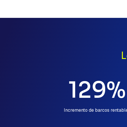
L
129%
Incremento de barcos rentabl