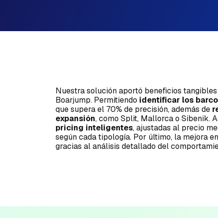
Nuestra solución aportó beneficios tangibles 
Boarjump. Permitiendo
identificar los barc
que supera el 70% de precisión, además de
r
expansión
, como Split, Mallorca o Sibenik. A
pricing inteligentes
, ajustadas al precio m
según cada tipología. Por último, la mejora e
gracias al análisis detallado del comportamie