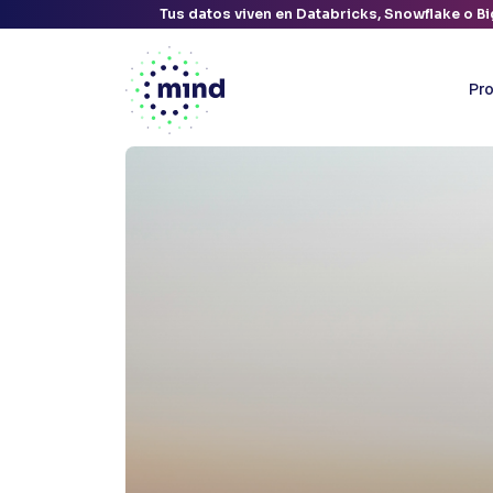
Tag:
bigquery
Tus datos viven en Databricks, Snowflake o Bi
Pr