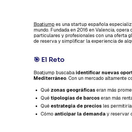
Boatjump
es una startup española especializ
mundo. Fundada en 2016 en Valencia, opera 
particulares y profesionales con una oferta gl
de reserva y simplificar la experiencia de alq
🎯 El Reto
Boatjump buscaba
identificar nuevas opor
Mediterráneo
. Con un mercado altamente c
Qué
zonas geográficas
eran más promete
Qué
tipologías de barcos
eran más renta
Qué
estrategia de precios
les permitirí
Cómo
anticipar la demanda
y reservar 