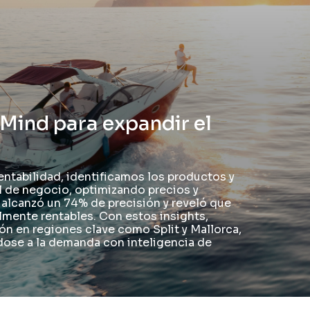
Mind para expandir el
entabilidad, identificamos los productos y
l de negocio, optimizando precios y
o alcanzó un 74% de precisión y reveló que
almente rentables. Con estos insights,
ón en regiones clave como Split y Mallorca,
dose a la demanda con inteligencia de