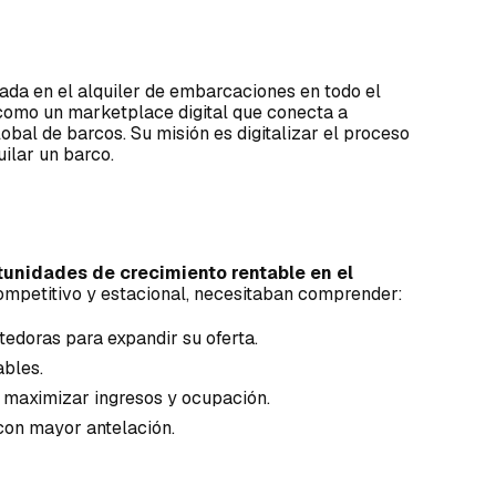
ada en el alquiler de embarcaciones en todo el
como un marketplace digital que conecta a
obal de barcos. Su misión es digitalizar el proceso
uilar un barco.
tunidades de crecimiento rentable en el
ompetitivo y estacional, necesitaban comprender:
doras para expandir su oferta.
bles.
a maximizar ingresos y ocupación.
con mayor antelación.