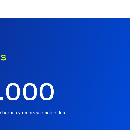
os
4.000
e barcos y reservas analizados