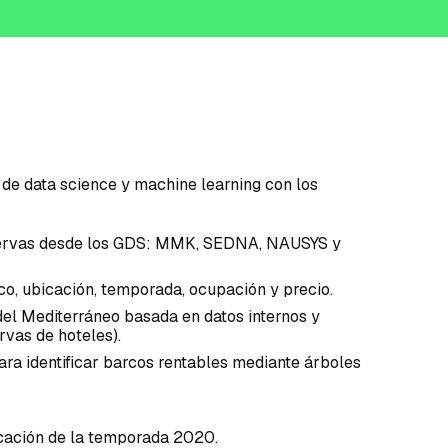
s de
data science y machine learning
con los
ervas desde los GDS: MMK, SEDNA, NAUSYS y
co, ubicación, temporada, ocupación y precio.
el Mediterráneo basada en datos internos y
rvas de hoteles).
ra identificar barcos rentables mediante árboles
ficación de la temporada 2020.