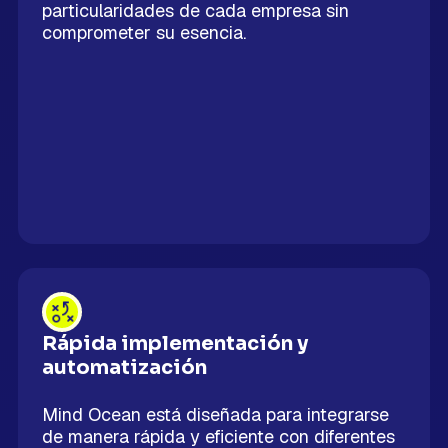
particularidades de cada empresa sin
comprometer su esencia.
Rápida implementación y
automatización
Mind Ocean está diseñada para integrarse
de manera rápida y eficiente con diferentes