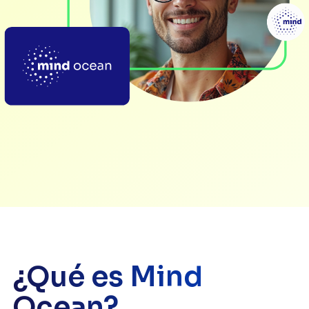
¿Qué es Mind
Ocean?