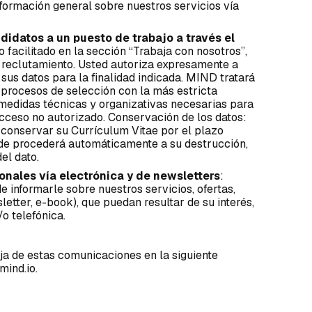
información general sobre nuestros servicios vía
didatos a un puesto de trabajo a través el
o facilitado en la sección “Trabaja con nosotros”,
y reclutamiento. Usted autoriza expresamente a
us datos para la finalidad indicada. MIND tratará
 procesos de selección con la más estricta
 medidas técnicas y organizativas necesarias para
 acceso no autorizado. Conservación de los datos:
onservar su Currículum Vitae por el plazo
de procederá automáticamente a su destrucción,
el dato.
ales vía electrónica y de newsletters
:
e informarle sobre nuestros servicios, ofertas,
etter, e-book), que puedan resultar de su interés,
o telefónica.
ja de estas comunicaciones en la siguiente
mind.io.