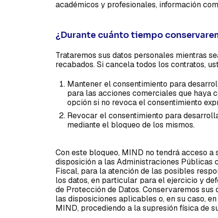
académicos y profesionales, información com
¿Durante cuánto tiempo conservare
Trataremos sus datos personales mientras sea
recabados. Si cancela todos los contratos, us
Mantener el consentimiento para desarrol
para las acciones comerciales que haya c
opción si no revoca el consentimiento ex
Revocar el consentimiento para desarroll
mediante el bloqueo de los mismos.
Con este bloqueo, MIND no tendrá acceso a su
disposición a las Administraciones Públicas 
Fiscal, para la atención de las posibles resp
los datos, en particular para el ejercicio y 
de Protección de Datos. Conservaremos sus d
las disposiciones aplicables o, en su caso, e
MIND, procediendo a la supresión física de s