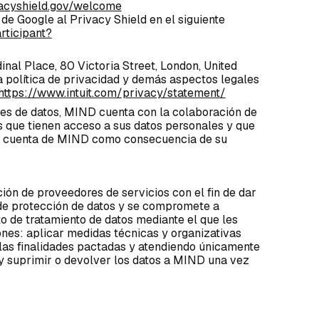
acyshield.gov/welcome
e Google al Privacy Shield en el siguiente
rticipant?
inal Place, 80 Victoria Street, London, United
 política de privacidad y demás aspectos legales
https://www.intuit.com/privacy/statement/
es de datos, MIND cuenta con la colaboración de
s que tienen acceso a sus datos personales y que
por cuenta de MIND como consecuencia de su
ión de proveedores de servicios con el fin de dar
de protección de datos y se compromete a
to de tratamiento de datos mediante el que les
iones: aplicar medidas técnicas y organizativas
 las finalidades pactadas y atendiendo únicamente
 suprimir o devolver los datos a MIND una vez