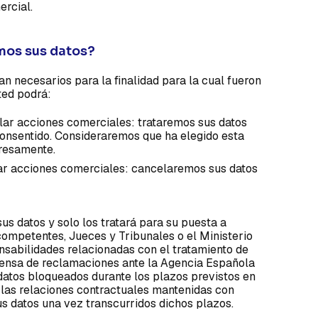
ercial.
mos sus datos?
n necesarios para la finalidad para la cual fueron
ted podrá:
lar acciones comerciales: trataremos sus datos
onsentido. Consideraremos que ha elegido esta
presamente.
ar acciones comerciales: cancelaremos sus datos
s datos y solo los tratará para su puesta a
competentes, Jueces y Tribunales o el Ministerio
onsabilidades relacionadas con el tratamiento de
defensa de reclamaciones ante la Agencia Española
atos bloqueados durante los plazos previstos en
n las relaciones contractuales mantenidas con
us datos una vez transcurridos dichos plazos.