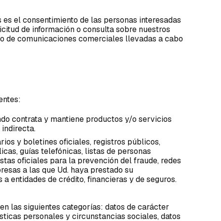
s es el consentimiento de las personas interesadas
licitud de información o consulta sobre nuestros
vío de comunicaciones comerciales llevadas a cabo
entes:
ndo contrata y mantiene productos y/o servicios
indirecta.
os y boletines oficiales, registros públicos,
cas, guías telefónicas, listas de personas
stas oficiales para la prevención del fraude, redes
presas a las que Ud. haya prestado su
 a entidades de crédito, financieras y de seguros.
yen las siguientes categorías: datos de carácter
rísticas personales y circunstancias sociales, datos