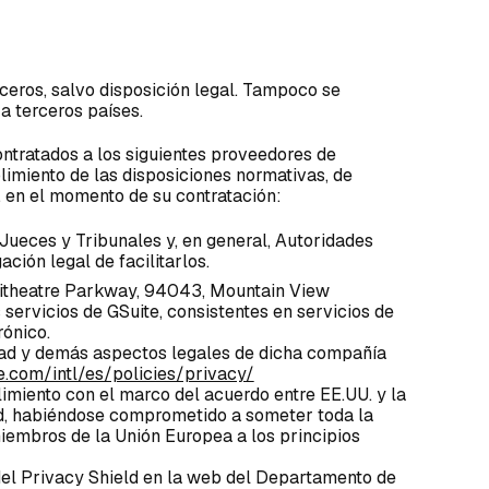
ceros, salvo disposición legal. Tampoco se
a terceros países.
tratados a los siguientes proveedores de
imiento de las disposiciones normativas, de
, en el momento de su contratación:
Jueces y Tribunales y, en general, Autoridades
ión legal de facilitarlos.
hitheatre Parkway, 94043, Mountain View
s servicios de GSuite, consistentes en servicios de
rónico.
idad y demás aspectos legales de dicha compañía
.com/intl/es/policies/privacy/
limiento con el marco del acuerdo entre EE.UU. y la
, habiéndose comprometido a someter toda la
iembros de la Unión Europea a los principios
el Privacy Shield en la web del Departamento de