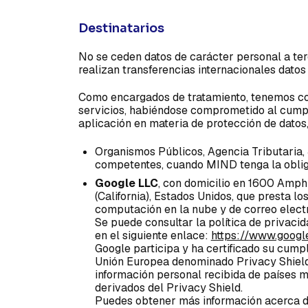
Destinatarios
No se ceden datos de carácter personal a ter
realizan transferencias internacionales datos 
Como encargados de tratamiento, tenemos con
servicios, habiéndose comprometido al cumpl
aplicación en materia de protección de datos
Organismos Públicos, Agencia Tributaria, 
competentes, cuando MIND tenga la obligac
Google LLC
, con domicilio en 1600 Amp
(California), Estados Unidos, que presta lo
computación en la nube y de correo elect
Se puede consultar la política de privac
en el siguiente enlace:
https://www.google
Google participa y ha certificado su cump
Unión Europea denominado Privacy Shield
información personal recibida de países m
derivados del Privacy Shield.
Puedes obtener más información acerca d