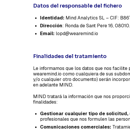
Datos del responsable del fichero
Identidad:
Mind Analytics SL – CIF: B8
Dirección
: Ronda de Sant Pere 16, 08010
Email:
lopd@wearemind.io
Finalidades del tratamiento
Le informamos que los datos que nos facilite
wearemind.io como cualquiera de sus subdomin
y/o cualquier otro documento) serán incorpora
en adelante MIND.
MIND tratará la información que nos proporci
finalidades:
Gestionar cualquier tipo de solicitud,
profesionales que nos formulen las person
Comunicaciones comerciales​:
Tratamie