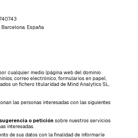
6740743
. Barcelona. España
 por cualquier medio (página web del dominio
ios, correo electrónico, formularios en papel,
dos un fichero titularidad de Mind Analytics SL,
onan las personas interesadas con las siguientes
 sugerencia o petición
sobre nuestros servicios
as interesadas.
nto de sus datos con la finalidad de informarle