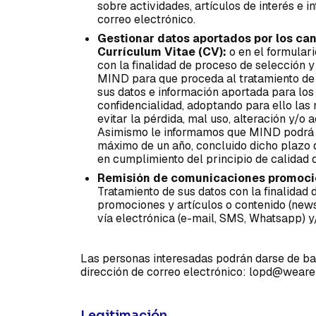
sobre actividades, artículos de interés e 
correo electrónico.
Gestionar datos aportados por los can
Currículum Vitae (CV):
o en el formulari
con la finalidad de proceso de selección 
MIND para que proceda al tratamiento de s
sus datos e información aportada para los
confidencialidad, adoptando para ello las
evitar la pérdida, mal uso, alteración y/o
Asimismo le informamos que MIND podrá c
máximo de un año, concluido dicho plazo 
en cumplimiento del principio de calidad d
Remisión de comunicaciones promocion
Tratamiento de sus datos con la finalidad d
promociones y artículos o contenido (newsl
vía electrónica (e-mail, SMS, Whatsapp) y/
Las personas interesadas podrán darse de ba
dirección de correo electrónico: lopd@weare
Legitimación