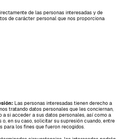
irectamente de las personas interesadas y de
atos de carácter personal que nos proporciona
sión:
Las personas interesadas tienen derecho a
os tratando datos personales que les conciernan,
o a si acceder a sus datos personales, así como a
os o, en su caso, solicitar su supresión cuando, entre
s para los fines que fueron recogidos.