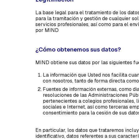
La base legal para el tratamiento de los dato
para la tramitación y gestión de cualquier so
servicios profesionales, así como para el en
por MIND
¿Cómo obtenemos sus datos?
MIND obtiene sus datos por las siguientes fu
La información que Usted nos facilita cua
con nosotros, tanto de forma directa como 
Fuentes de información externas, como diari
resoluciones de las Administraciones Públi
pertenecientes a colegios profesionales, li
sociales e Internet, así como terceras em
consentimiento para la cesión de sus datos
En particular, los datos que trataremos inclu
identificativo, datos referentes a sus caracte