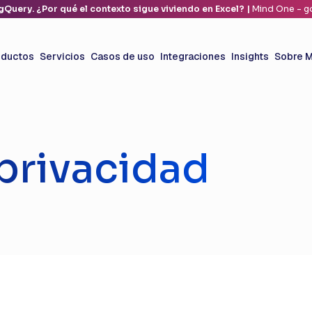
gQuery. ¿Por qué el contexto sigue viviendo en Excel? |
Mind One - go
oductos
Servicios
Casos de uso
Integraciones
Insights
Sobre M
 privacidad