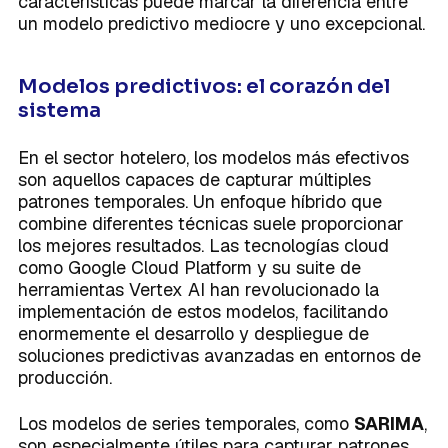
características puede marcar la diferencia entre
un modelo predictivo mediocre y uno excepcional.
Modelos predictivos: el corazón del
sistema
En el sector hotelero, los modelos más efectivos
son aquellos capaces de capturar múltiples
patrones temporales. Un enfoque híbrido que
combine diferentes técnicas suele proporcionar
los mejores resultados. Las tecnologías cloud
como
Google Cloud Platform
y su suite de
herramientas
Vertex AI
han revolucionado la
implementación de estos modelos, facilitando
enormemente el desarrollo y despliegue de
soluciones predictivas avanzadas en entornos de
producción.
Los modelos de series temporales, como
SARIMA
,
son especialmente útiles para capturar patrones