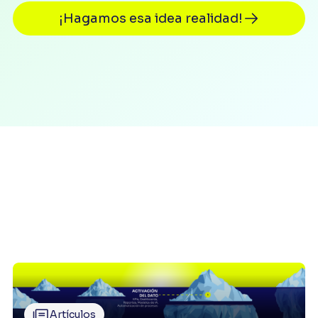
¡Hagamos esa idea realidad!
Artículos