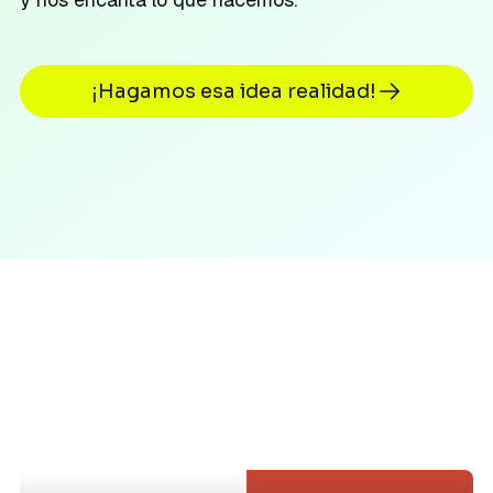
¡Hagamos esa idea realidad!