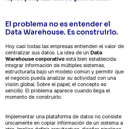
El problema no es entender el
Data Warehouse. Es construirlo.
Hoy casi todas las empresas entienden el valor de
centralizar sus datos. La idea de un
Data
Warehouse corporativo
está bien establecida:
integrar información de múltiples sistemas,
estructurarla bajo un modelo común y permitir que
el negocio pueda analizar su actividad con una
visión global. Sobre el papel, el concepto es
sencillo. El problema aparece cuando llega el
momento de construirlo.
Implementar una plataforma de datos no consiste
únicamente en copiar información de un sistema a