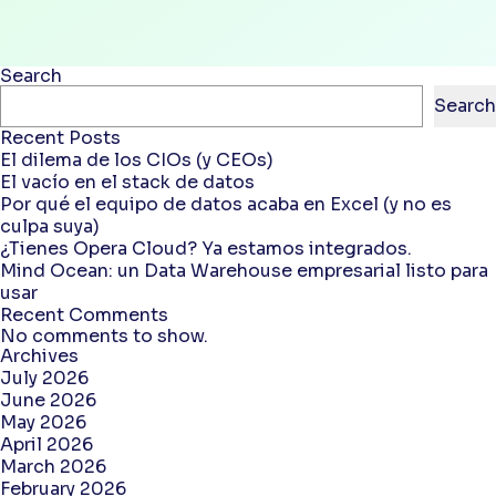
Search
Search
Recent Posts
El dilema de los CIOs (y CEOs)
El vacío en el stack de datos
Por qué el equipo de datos acaba en Excel (y no es
culpa suya)
¿Tienes Opera Cloud? Ya estamos integrados.
Mind Ocean: un Data Warehouse empresarial listo para
usar
Recent Comments
No comments to show.
Archives
July 2026
June 2026
May 2026
April 2026
March 2026
February 2026