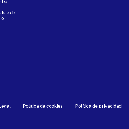
hts
de éxito
io
Legal
Política de cookies
Política de privacidad