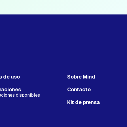
s de uso
Sobre Mind
raciones
Contacto
aciones disponibles
Kit de prensa