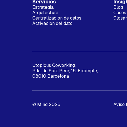
Servicios
Insig
Estrategia
Blog
Arquitectura
Casos 
Centralización de datos
Glosar
Activación del dato
Utopicus Coworking,
Rda. de Sant Pere, 16, Eixample,
08010 Barcelona
© Mind 2026
Aviso 