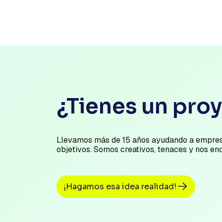
¿Tienes un pro
Llevamos más de 15 años ayudando a empres
objetivos. Somos creativos, tenaces y nos en
¡Hagamos esa idea realidad!