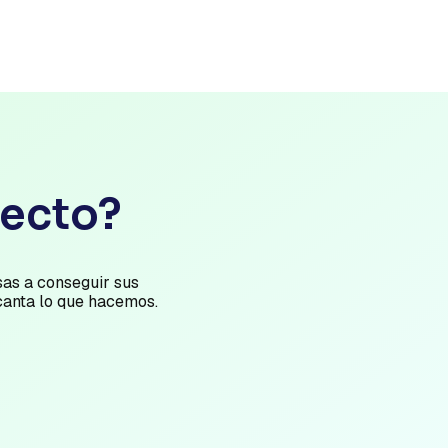
yecto?
as a conseguir sus
canta lo que hacemos.