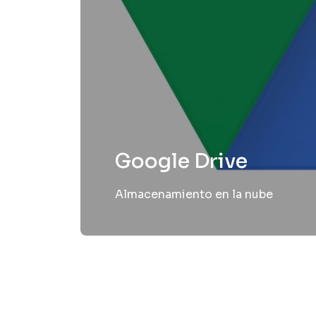
Google Drive
Almacenamiento en la nube