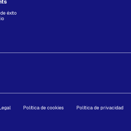
hts
de éxito
io
Legal
Política de cookies
Política de privacidad