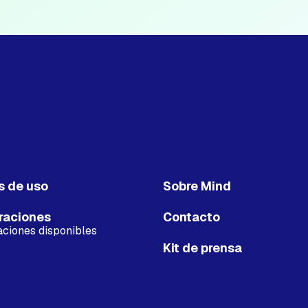
s de uso
Sobre Mind
raciones
Contacto
aciones disponibles
Kit de prensa