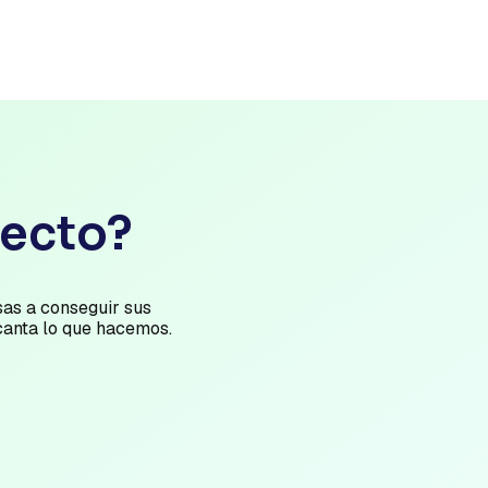
yecto?
as a conseguir sus
canta lo que hacemos.