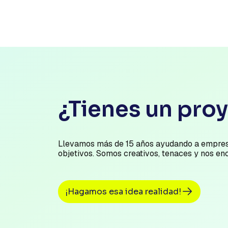
¿Tienes un pro
Llevamos más de 15 años ayudando a empres
objetivos. Somos creativos, tenaces y nos en
¡Hagamos esa idea realidad!