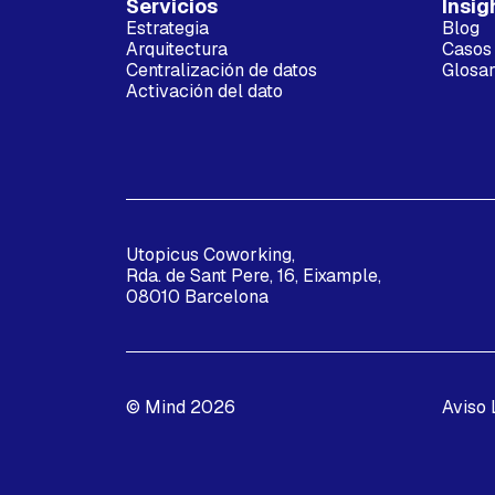
Servicios
Insig
Estrategia
Blog
Arquitectura
Casos 
Centralización de datos
Glosar
Activación del dato
Utopicus Coworking,
Rda. de Sant Pere, 16, Eixample,
08010 Barcelona
© Mind 2026
Aviso 