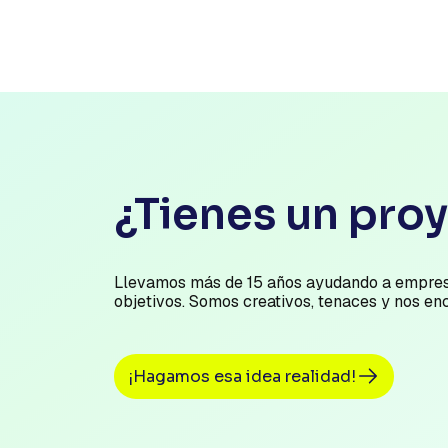
¿Tienes un pro
Llevamos más de 15 años ayudando a empres
objetivos. Somos creativos, tenaces y nos en
¡Hagamos esa idea realidad!