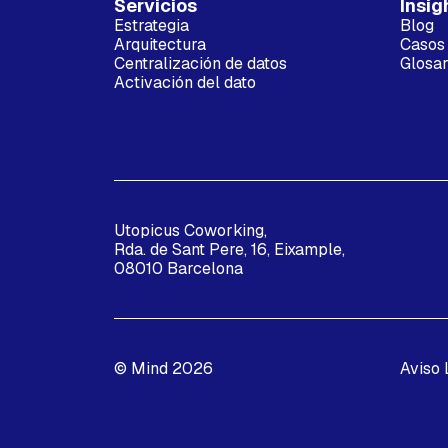
Servicios
Insig
Estrategia
Blog
Arquitectura
Casos 
Centralización de datos
Glosar
Activación del dato
Utopicus Coworking,
Rda. de Sant Pere, 16, Eixample,
08010 Barcelona
© Mind 2026
Aviso 