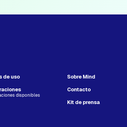
s de uso
Sobre Mind
raciones
Contacto
aciones disponibles
Kit de prensa