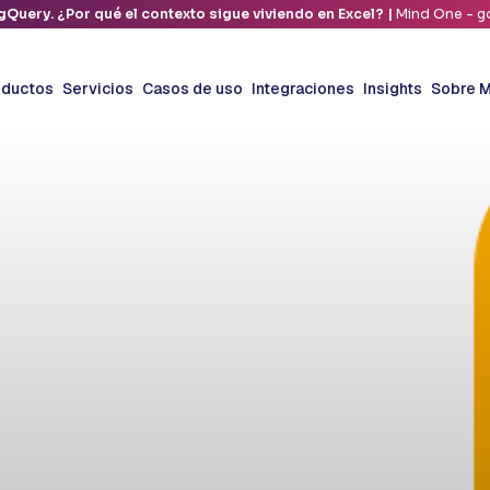
gQuery. ¿Por qué el contexto sigue viviendo en Excel? |
Mind One - go
oductos
Servicios
Casos de uso
Integraciones
Insights
Sobre M