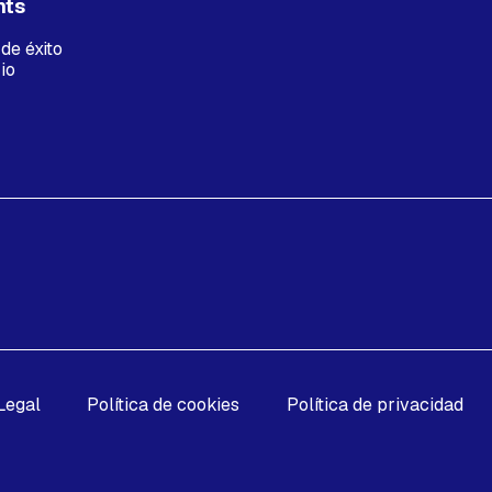
hts
de éxito
io
Legal
Política de cookies
Política de privacidad