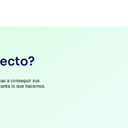
yecto?
as a conseguir sus
canta lo que hacemos.